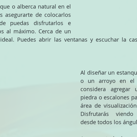
que o alberca natural en el 
s asegurarte de colocarlos 
e puedas disfrutarlos e 
los al máximo. Cerca de un 
 ideal. Puedes abrir las ventanas y escuchar la ca
Al diseñar un estanqu
o un arroyo en el p
considera agregar 
piedra o escalones par
área de visualización
Disfrutarás viendo
desde todos los ángul