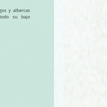
os y albercas 
todo su bajo 