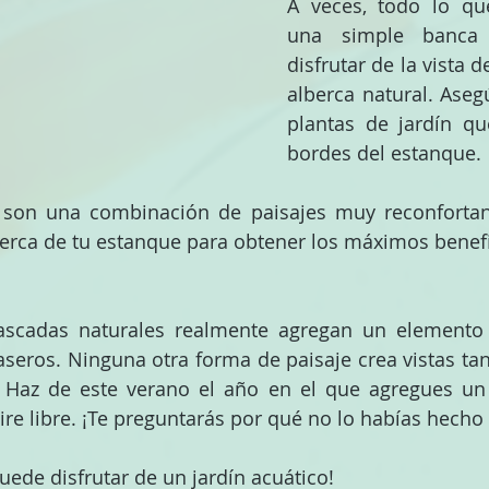
A veces, todo lo que
una simple banca 
disfrutar de la vista d
alberca natural. Asegú
plantas de jardín qu
bordes del estanque.
 son una combinación de paisajes muy reconfortant
cerca de tu estanque para obtener los máximos benef
ascadas naturales realmente agregan un elemento e
seros. Ninguna otra forma de paisaje crea vistas ta
. Haz de este verano el año en el que agregues un 
aire libre. ¡Te preguntarás por qué no lo habías hecho
uede disfrutar de un jardín acuático!