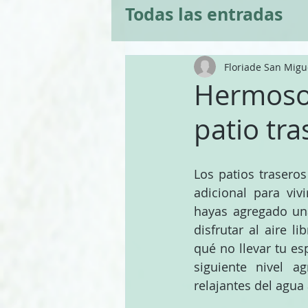
Todas las entradas
Floriade San Migu
Hermosos
patio tra
Los patios traseros
adicional para viv
hayas agregado una
disfrutar al aire li
qué no llevar tu esp
siguiente nivel a
relajantes del agua 