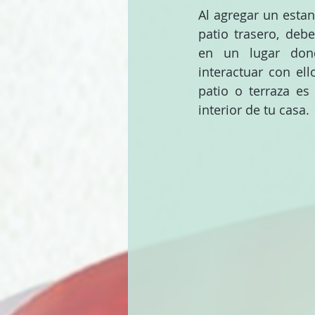
Al agregar un estan
patio trasero, debe
en un lugar dond
interactuar con el
patio o terraza es
interior de tu casa.