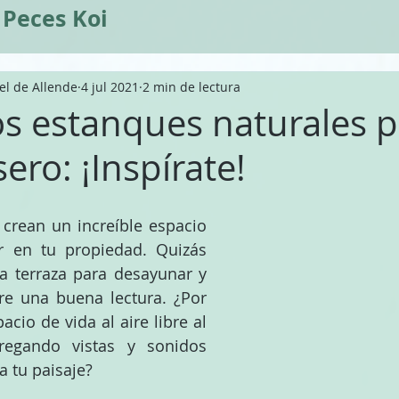
Peces Koi
el de Allende
4 jul 2021
2 min de lectura
 estanques naturales p
sero: ¡Inspírate!
 crean un increíble espacio 
ir en tu propiedad. Quizás 
 terraza para desayunar y 
bre una buena lectura. ¿Por 
acio de vida al aire libre al 
gregando vistas y sonidos 
a tu paisaje?