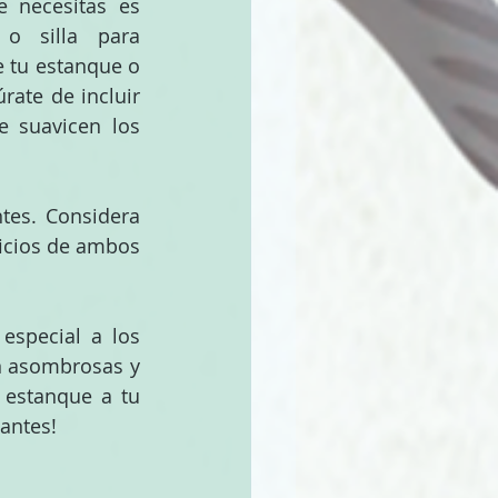
 necesitas es 
o silla para 
e tu estanque o 
rate de incluir 
e suavicen los 
es. Considera 
icios de ambos 
special a los 
n asombrosas y 
estanque a tu 
 antes!