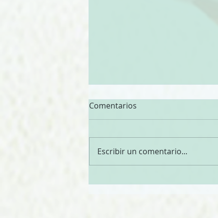
Comentarios
Escribir un comentario...
Guía para Elegir Nuevos
Peces para tu Estanque: