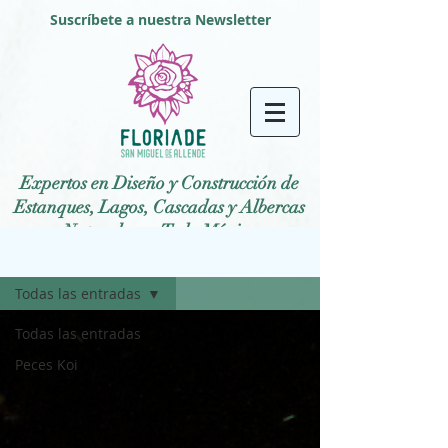
Suscríbete a nuestra Newsletter
Expertos en Diseño y Construcción de
Estanques, Lagos, Cascadas y Albercas
Naturales en Todo México
BLOG
Todas las entradas
Todas las entradas
Peces Koi