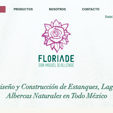
PRODUCTOS
NOSOTROS
CONTACTO
Susc
iseño y Construcción de Estanques, Lag
Albercas Naturales en Todo México
videos